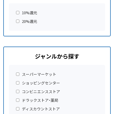
10%還元
20%還元
ジャンルから探す
スーパーマーケット
ショッピングセンター
コンビニエンスストア
ドラックストア・薬局
ディスカウントストア