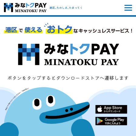
みなトクPAY
港区、たのしさ、たまってく
ボタンをタップするとダウンロードストアへ遷移します