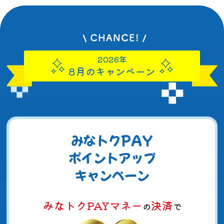
2026年
8月のキャンペーン
みなトクPAY
ポイントアップ
キャンペーン
みなトクPAYマネー
決済
の
で