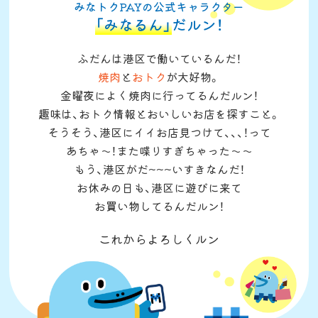
みなトクPAYの公式キャラクター
「みなるん」
だルン！
ふだんは港区で働いているんだ！
焼肉
と
おトク
が大好物。
金曜夜によく焼肉に行ってるんだルン！
趣味は、おトク情報とおいしいお店を探すこと。
そうそう、港区にイイお店見つけて、、、！って
あちゃ〜！また喋りすぎちゃった〜〜
もう、港区がだ~~~いすきなんだ！
お休みの日も、港区に遊びに来て
お買い物してるんだルン！
これからよろしくルン