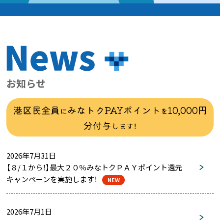
お知らせ
港区民全員
みなトクPAYポイント
10,000円
に
を
分付与
します！
2026年7月31日
【８/１から！】最大２０％みなトクＰＡＹポイント還元
キャンペーンを実施します！
NEW
2026年7月1日