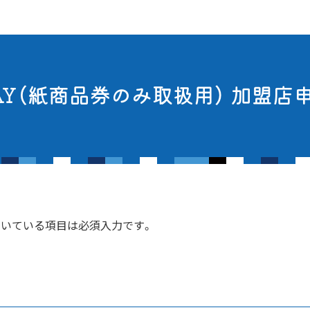
AY（紙商品券のみ取扱用） 加盟店
ついている項目は必須入力です。