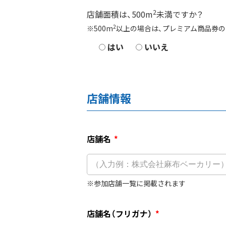
2
店舗面積は、500m
未満ですか？
2
500m
以上の場合は、プレミアム商品券の
はい
いいえ
店舗情報
店舗名
*
参加店舗一覧に掲載されます
店舗名（フリガナ）
*