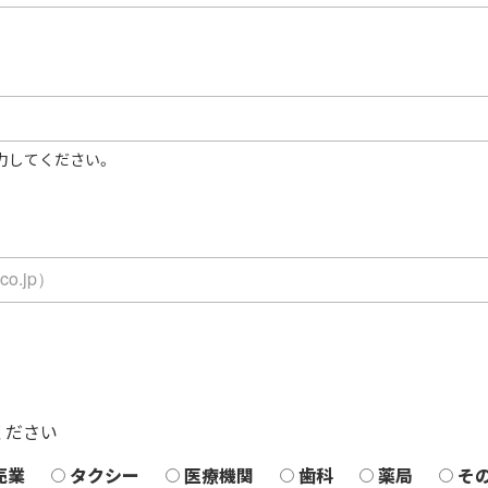
入力してください。
ください
売業
タクシー
医療機関
歯科
薬局
そ