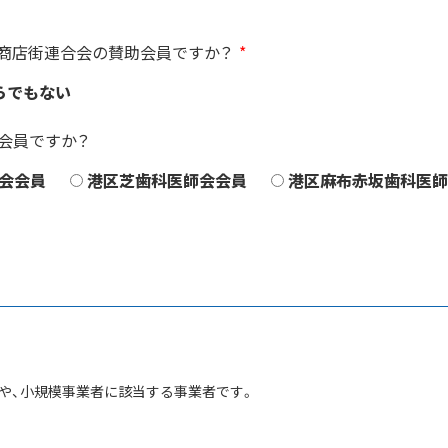
商店街連合会の賛助会員ですか？
*
らでもない
会員ですか？
会会員
港区芝歯科医師会会員
港区麻布赤坂歯科医師
や、小規模事業者に該当する事業者です。