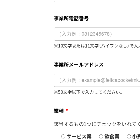
事業所電話番号
10文字または11文字（ハイフンなし）で
事業所メールアドレス
50文字以下で入力してください。
業種
*
該当するもの1つにチェックをいれて
サービス業
飲食業
小