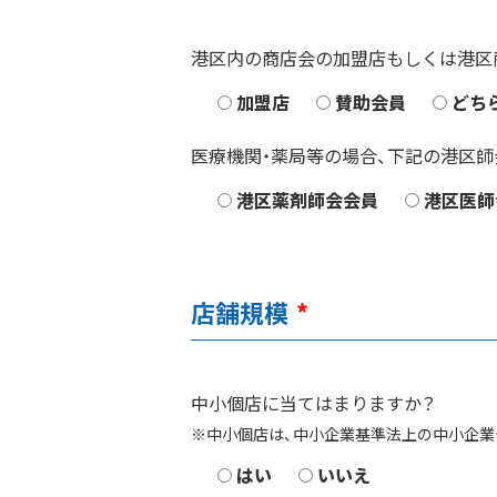
港区内の商店会の加盟店もしくは港区
加盟店
賛助会員
どち
医療機関・薬局等の場合、下記の港区師
港区薬剤師会会員
港区医師
店舗規模
*
中小個店に当てはまりますか？
中小個店は、中小企業基準法上の中小企業
はい
いいえ