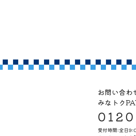
お問い合わ
みなトクP
0120
受付時間:全日9:0