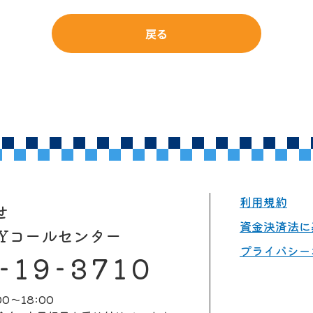
戻る
利用規約
せ
資金決済法に
AYコールセンター
プライバシー
-19-3710
0～18:00