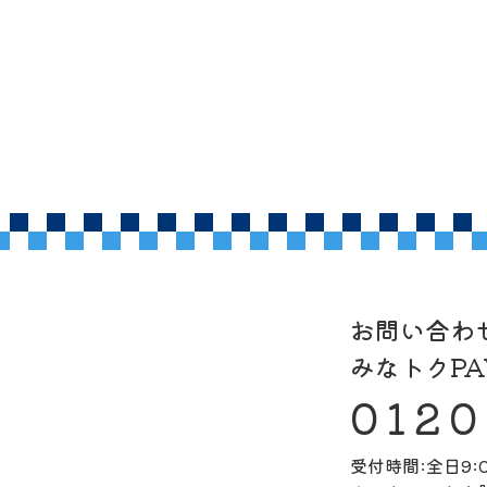
お問い合わ
みなトクP
0120
受付時間:全日9:0