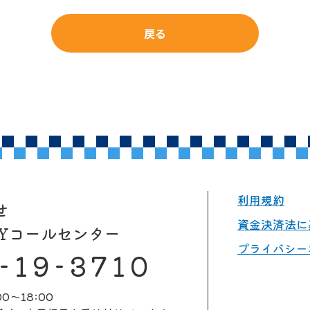
戻る
利用規約
せ
資金決済法に
AYコールセンター
プライバシー
-19-3710
0～18:00