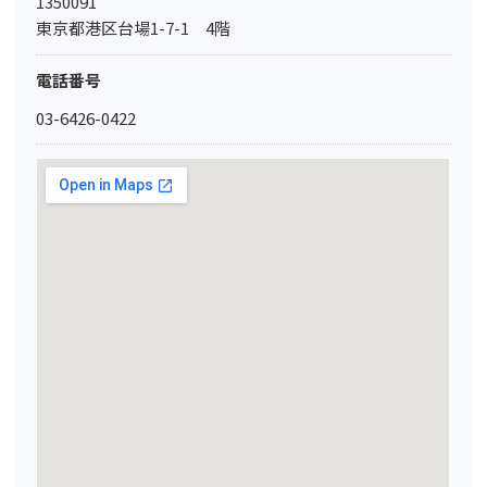
1350091
東京都港区台場1-7-1 4階
電話番号
03-6426-0422