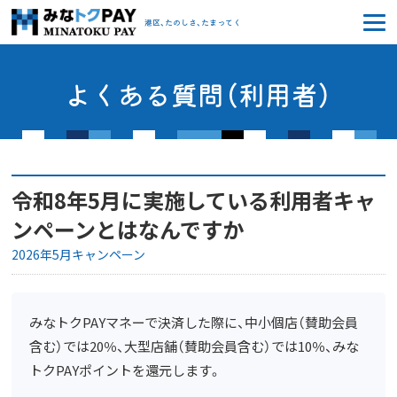
みなトクPAY
港区、たのしさ、たまってく
よくある質問（利用者）
令和8年5月に実施している利用者キャ
ンペーンとはなんですか
2026年5月キャンペーン
みなトクPAYマネーで決済した際に、中小個店（賛助会員
含む）では20％、大型店舗（賛助会員含む）では10％、みな
トクPAYポイントを還元します。