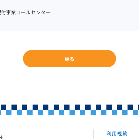
配付事業コールセンター
戻る
利用規約
せ