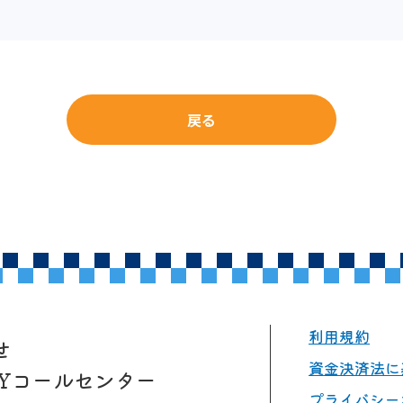
戻る
利用規約
せ
資金決済法に
AYコールセンター
プライバシー