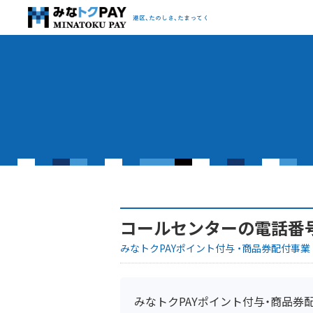
みなトクPAY
港区、たのしさ、たまってく
コールセンターの電話番
みなトクPAYポイント付与 ・商品券配付事業
みなトクPAYポイント付与・商品券