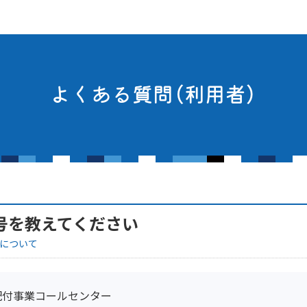
よくある質問（利用者）
号を教えてください
 について
配付事業コールセンター