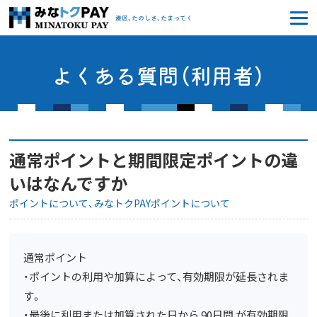
みなトクPAY
港区、たのしさ、たまってく
よくある質問（利用者）
通常ポイントと期間限定ポイントの違
いはなんですか
ポイントについて
みなトクPAYポイントについて
通常ポイント
・ポイントの利用や加算によって、有効期限が延長されま
す。
・最後に利用または加算された日から 90日間 が有効期限