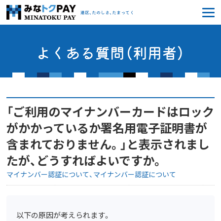
みなトクPAY
港区、たのしさ、たまってく
よくある質問（利用者）
「ご利用のマイナンバーカードはロック
がかかっているか署名用電子証明書が
含まれておりません。」と表示されまし
たが、どうすればよいですか。
マイナンバー認証について
マイナンバー認証について
以下の原因が考えられます。