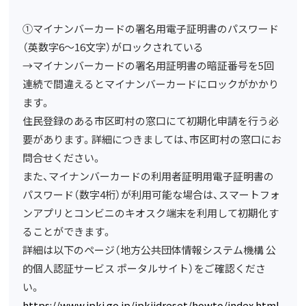
①マイナンバーカードの署名用電子証明書のパスワード
（英数字6～16文字）がロックされている
→マイナンバーカードの署名用証明書の暗証番号を5回
連続で間違えるとマイナンバーカードにロックがかかり
ます。
住民登録のある市区町村の窓口にて初期化申請を行う必
要があります。詳細につきましては、市区町村の窓口にお
問合せください。
また、マイナンバーカードの利用者証明用電子証明書の
パスワード（数字4桁）が利用可能な場合は、スマートフォ
ンアプリとコンビニのキオスク端末を利用して初期化す
ることができます。
詳細は以下のページ（地方公共団体情報システム機構 公
的個人認証サービス ポータルサイト）をご確認くださ
い。
https://www.jpki.go.jp/jpkiidreset/howto/index.html