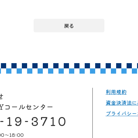
戻る
利用規約
せ
資金決済法に
AYコールセンター
プライバシー
-19-3710
0～18:00