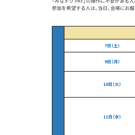
「みなトク
PAY
」の操作に不安がある人
参加を希望する人は、当日、会場にお越
7日（土）
9日（月）
10日（火）
11日（水）