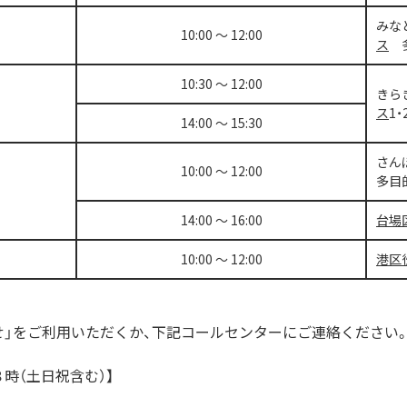
みな
10:00 ～ 12:00
ス
多
10:30 ～ 12:00
きら
ス
1・
14:00 ～ 15:30
さん
10:00 ～ 12:00
多目
14:00 ～ 16:00
台場
10:00 ～ 12:00
港区
せ」をご利用いただくか、下記コールセンターにご連絡ください
時（土日祝含む）】