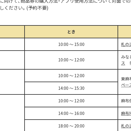
に向けて、商品券の購入方法・アプリ使用方法について対面での
しください。
(
予約不要
)
とき
10:00 ～ 15:00
札の
みな
10:00 ～ 12:00
ス
多
10:00 ～ 12:00
東麻
ペー
14:00 ～ 15:30
10:00 ～ 12:00
麻布
14:00 ～ 16:00
麻布
18:00 ～ 20:00
札の