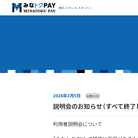
みなトクPAY
港区、たのしさ、たまってく
2026年3月5日
お知らせ
説明会のお知らせ（すべて終了
利用者説明会について