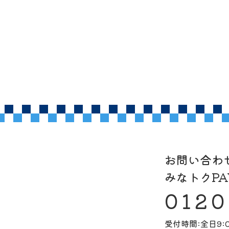
お問い合わ
みなトクP
0120
受付時間:全日9:0