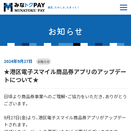
みなトクPAY
港区、たのしさ、たまってく
お知らせ
2024年9月27日
お知らせ
★港区電子スマイル商品券アプリのアップデー
トについて★
日頃より商品券事業へのご理解・ご協力をいただき、ありがとう
ございます。
9月27日(金)より、港区電子スマイル商品券アプリがアップデー
トされます。